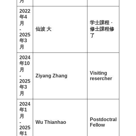
月
2022
年4
学士課程
・
月
仙波 大
修士課程修
-
2025
了
年3
月
2024
年10
月
Visiting
-
Ziyang Zhang
resercher
2025
年3
月
2024
年1
月
Postdoctral
-
Wu Thianhao
Fellow
2025
年1